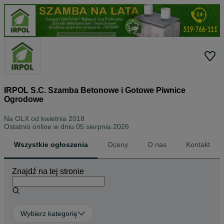
IRPOL S.C. Szamba Betonowe i Gotowe Piwnice
Ogrodowe
Na OLX od
kwietnia 2018
Ostatnio online w dniu 05 sierpnia 2026
Wszystkie ogłoszenia
Oceny
O nas
Kontakt
Znajdź na tej stronie
Wybierz kategorię