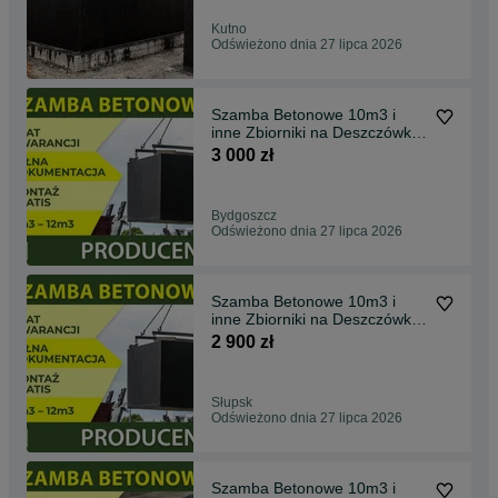
Kutno
Odświeżono dnia 27 lipca 2026
Szamba Betonowe 10m3 i
inne Zbiorniki na Deszczówkę,
SZAMBO , Piwnica
3 000 zł
Bydgoszcz
Odświeżono dnia 27 lipca 2026
Szamba Betonowe 10m3 i
inne Zbiorniki na Deszczówkę,
SZAMBO , Piwnica
2 900 zł
Słupsk
Odświeżono dnia 27 lipca 2026
Szamba Betonowe 10m3 i