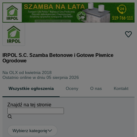
IRPOL S.C. Szamba Betonowe i Gotowe Piwnice
Ogrodowe
Na OLX od
kwietnia 2018
Ostatnio online w dniu 05 sierpnia 2026
Wszystkie ogłoszenia
Oceny
O nas
Kontakt
Znajdź na tej stronie
Wybierz kategorię